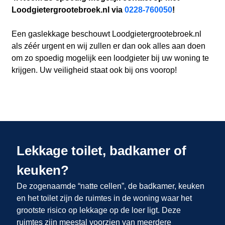
Loodgietergrootebroek.nl via
0228-760050
!
Een gaslekkage beschouwt Loodgietergrootebroek.nl
als zéér urgent en wij zullen er dan ook alles aan doen
om zo spoedig mogelijk een loodgieter bij uw woning te
krijgen. Uw veiligheid staat ook bij ons voorop!
Lekkage toilet, badkamer of
keuken?
De zogenaamde “natte cellen”, de badkamer, keuken
en het toilet zijn de ruimtes in de woning waar het
grootste risico op lekkage op de loer ligt. Deze
ruimtes zijn meestal voorzien van meerdere