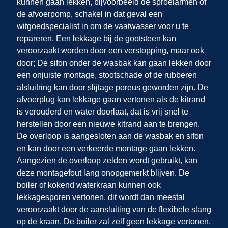
kunnen gaan lekken, bijvoorbeeld de sproeiarmen of
de afvoerpomp, schakel in dat geval een
witgoedspecialist in om de vaatwasser voor u te
repareren. Een lekkage bij de gootsteen kan
veroorzaakt worden door een verstopping, maar ook
door; De sifon onder de wasbak kan gaan lekken door
een onjuiste montage, stootschade of de rubberen
afsluitring kan door slijtage poreus geworden zijn. De
afvoerplug kan lekkage gaan vertonen als de kitrand
is verouderd en water doorlaat, dat is vrij snel te
herstellen door een nieuwe kitrand aan te brengen.
De overloop is aangesloten aan de wasbak en sifon
en kan door een verkeerde montage gaan lekken.
Aangezien de overloop zelden wordt gebruikt, kan
deze montagefout lang onopgemerkt blijven. De
boiler of kokend waterkraan kunnen ook
lekkagesporen vertonen, dit wordt dan meestal
veroorzaakt door de aansluiting van de flexibele slang
op de kraan. De boiler zal zelf geen lekkage vertonen,