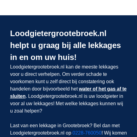
Loodgietergrootebroek.nl
helpt u graag bij alle lekkages
in en om uw huis!
Loodgietergrootebroek.nl kan de meeste lekkages
voor u direct verhelpen. Om verder schade te
voorkomen kunt u zelf direct bij constatering ook
handelen door bijvoorbeeld het
water of het gas af te
sluiten
. Loodgietergrootebroek.nl is uw loodgieter in
voor al uw lekkages! Met welke lekkages kunnen wij
u zoal helpen?
Last van een lekkage in Grootebroek? Bel dan met
Loodgietergrootebroek.nl op
0228-760050
! Wij komen