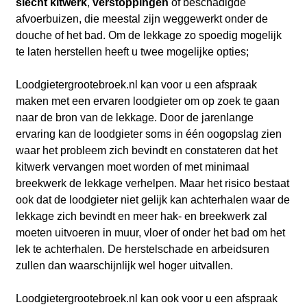
slecht kitwerk
,
verstoppingen
of beschadigde
afvoerbuizen, die meestal zijn weggewerkt onder de
douche of het bad. Om de lekkage zo spoedig mogelijk
te laten herstellen heeft u twee mogelijke opties;
Loodgietergrootebroek.nl kan voor u een afspraak
maken met een ervaren loodgieter om op zoek te gaan
naar de bron van de lekkage. Door de jarenlange
ervaring kan de loodgieter soms in één oogopslag zien
waar het probleem zich bevindt en constateren dat het
kitwerk vervangen moet worden of met minimaal
breekwerk de lekkage verhelpen. Maar het risico bestaat
ook dat de loodgieter niet gelijk kan achterhalen waar de
lekkage zich bevindt en meer hak- en breekwerk zal
moeten uitvoeren in muur, vloer of onder het bad om het
lek te achterhalen. De herstelschade en arbeidsuren
zullen dan waarschijnlijk wel hoger uitvallen.
Loodgietergrootebroek.nl kan ook voor u een afspraak