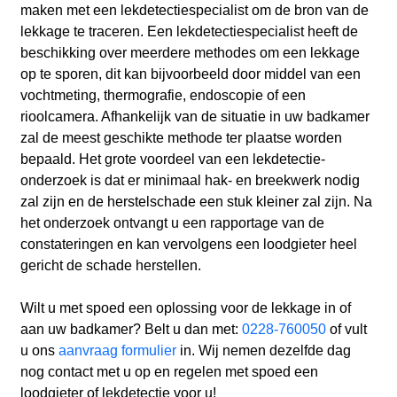
maken met een lekdetectiespecialist om de bron van de
lekkage te traceren. Een lekdetectiespecialist heeft de
beschikking over meerdere methodes om een lekkage
op te sporen, dit kan bijvoorbeeld door middel van een
vochtmeting, thermografie, endoscopie of een
rioolcamera. Afhankelijk van de situatie in uw badkamer
zal de meest geschikte methode ter plaatse worden
bepaald. Het grote voordeel van een lekdetectie-
onderzoek is dat er minimaal hak- en breekwerk nodig
zal zijn en de herstelschade een stuk kleiner zal zijn. Na
het onderzoek ontvangt u een rapportage van de
constateringen en kan vervolgens een loodgieter heel
gericht de schade herstellen.
Wilt u met spoed een oplossing voor de lekkage in of
aan uw badkamer? Belt u dan met:
0228-760050
of vult
u ons
aanvraag formulier
in. Wij nemen dezelfde dag
nog contact met u op en regelen met spoed een
loodgieter of lekdetectie voor u!