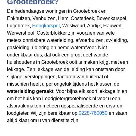
Grootebroek?
De hedendaagse woningen in Grootebroek en
Enkhuizen, Venhuizen, Hem, Oosterleek, Bovenkarspel,
Lutjebroek,
Hoogkarspel
, Westwoud, Andijk, Hauwert,
Wervershoof, Oosterblokker zijn voorzien van vele
meters onmisbare waterleiding, afvoerbuizen, cv-leiding,
gasleiding, riolering en hemelwaterafvoer. Niet
ondenkbaar dus, dat ook een groot deel van de
huishoudens in Grootebroek ooit te maken krijgt met een
lekkage. Een lekkage van de leiding kan ontstaan door
slijtage, verstoppingen, factoren van buitenaf of
misschien heeft u per ongeluk tijdens het klussen de
waterleiding geraakt
. Voor bijna elk soort lekkage in en
om het huis kan Loodgietergrootebroek.nl voor u een
afspraak maken met een gespecialiseerde en ervaren
loodgieter. Wij zijn bereikbaar op
0228-760050
en staan
altijd klaar om u van dienst te zijn.