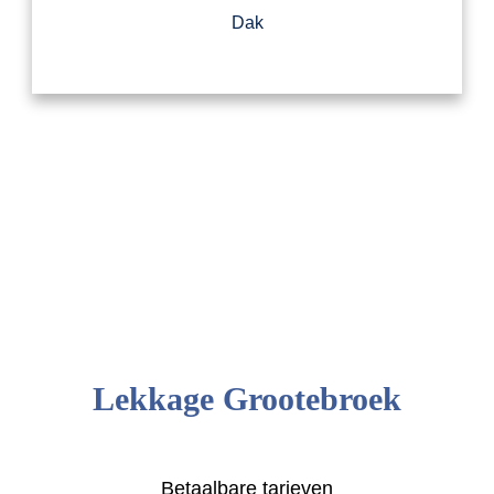
Dak
Lekkage Grootebroek
Betaalbare tarieven